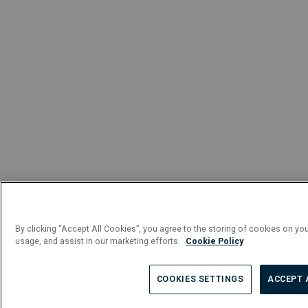
By clicking “Accept All Cookies”, you agree to the storing of cookies on you
usage, and assist in our marketing efforts.
Cookie Policy
COOKIES SETTINGS
ACCEPT 