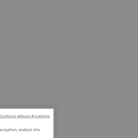
Continue without Accepting
avigation, analyze site