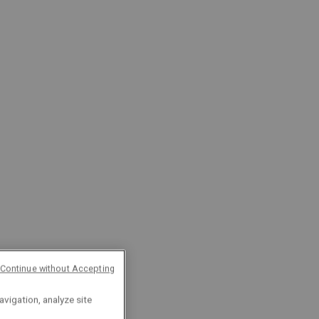
Continue without Accepting
avigation, analyze site